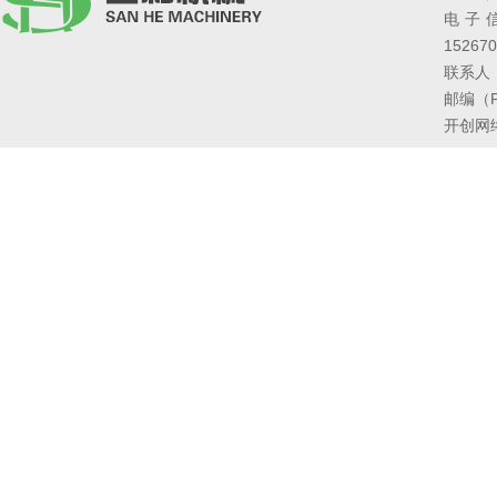
电子信箱
152670
联系人
邮编（Po
开创网