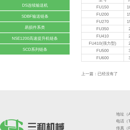
DS连续输送机
FU150
1
FU200
1
SDBF输送链条
FU270
1
易损件系类
FU350
FU410
NSE1200高速提升机链条
FU410(强力型)
SCD系列链条
FU500
FU600
上一篇：已经没有了
地址（
电话（Te
传真（Fa